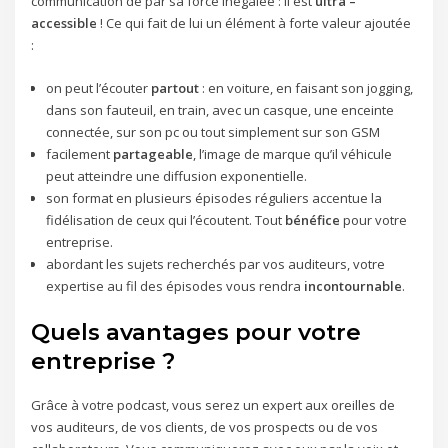
communication de par sa force inégalée : il est
ultra –
accessible
! Ce qui fait de lui un élément à forte valeur ajoutée
:
on peut l’écouter
partout
: en voiture, en faisant son jogging,
dans son fauteuil, en train, avec un casque, une enceinte
connectée, sur son pc ou tout simplement sur son GSM
facilement
partageable
, l’image de marque qu’il véhicule
peut atteindre une diffusion exponentielle.
son format en plusieurs épisodes réguliers accentue la
fidélisation de ceux qui l’écoutent. Tout
bénéfice
pour votre
entreprise.
abordant les sujets recherchés par vos auditeurs, votre
expertise au fil des épisodes vous rendra
incontournable
.
Quels avantages pour votre
entreprise ?
Grâce à votre podcast, vous serez un expert aux oreilles de
vos auditeurs, de vos clients, de vos prospects ou de vos