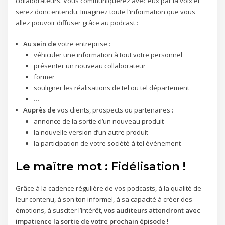
collaborateurs. Vous communiquerez avec eux par la voix et
serez donc entendu. Imaginez toute l’information que vous
allez pouvoir diffuser grâce au podcast :
Au sein de
votre entreprise :
véhiculer une information à tout votre personnel
présenter un nouveau collaborateur
former
souligner les réalisations de tel ou tel département
…
Auprès de
vos clients, prospects ou partenaires :
annonce de la sortie d’un nouveau produit
la nouvelle version d’un autre produit
la participation de votre société à tel événement
Le maître mot : Fidélisation !
Grâce à la cadence régulière de vos podcasts, à la qualité de
leur contenu, à son ton informel, à sa capacité à créer des
émotions, à susciter l’intérêt,
vos auditeurs attendront avec
impatience la sortie de votre prochain épisode !